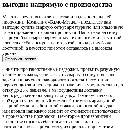
выгодно напрямую с производства
Мы отвечаем за высокое качество и надежность нашей
продукции. Компания «Базис-Металл» предлагает вам
выгодно купить сварную сетку: арматурную или кладочную
гарантированного уровня прочности. Наша цена на сетку
сварную благодаря современным технологиям и грамотной
логистике сбалансирована так, чтобы продукция была
доступной, а качество при этом оставалось на высоком
уровне.
Оформить заявку
Снизить производственные издержки, проявить разумную
экономию можно, если заказать сварную сетку под ваши
задачи напрямую от завода-изготовителя. Отсутствие
перекупщиков и посредников позволит вам купить сварную
сетку до 25% дешевле, а мы осуществим доставку
непосредственно на вашу площадку. Важно учитывать
ещё один существенный момент. Стоимость арматурной
сварной сетки для бетонной стяжки, кирпичной кладки
или кровли напрямую зависит от стоимости используемой
в производстве проволоки. Некоторые производители
в попытке снизить себестоимость производства,
изготавливают сварную сетку из проволоки диаметром