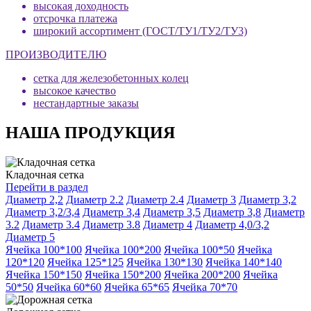
высокая доходность
отсрочка платежа
широкий ассортимент (ГОСТ/ТУ1/ТУ2/ТУ3)
ПРОИЗВОДИТЕЛЮ
сетка для железобетонных колец
высокое качество
нестандартные заказы
НАША ПРОДУКЦИЯ
Кладочная сетка
Перейти в раздел
Диаметр 2,2
Диаметр 2.2
Диаметр 2.4
Диаметр 3
Диаметр 3,2
Диаметр 3,2/3,4
Диаметр 3,4
Диаметр 3,5
Диаметр 3,8
Диаметр
3.2
Диаметр 3.4
Диаметр 3.8
Диаметр 4
Диаметр 4,0/3,2
Диаметр 5
Ячейка 100*100
Ячейка 100*200
Ячейка 100*50
Ячейка
120*120
Ячейка 125*125
Ячейка 130*130
Ячейка 140*140
Ячейка 150*150
Ячейка 150*200
Ячейка 200*200
Ячейка
50*50
Ячейка 60*60
Ячейка 65*65
Ячейка 70*70