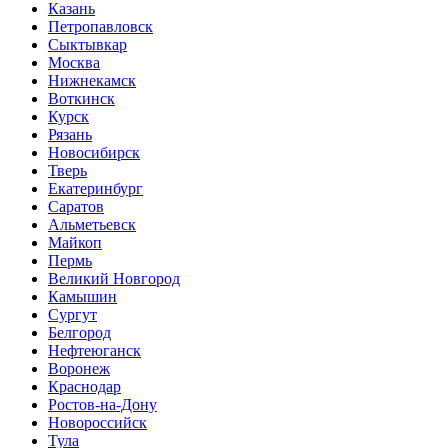
Казань
Петропавловск
Сыктывкар
Москва
Нижнекамск
Воткинск
Курск
Рязань
Новосибирск
Тверь
Екатеринбург
Саратов
Альметьевск
Майкоп
Пермь
Великий Новгород
Камышин
Сургут
Белгород
Нефтеюганск
Воронеж
Краснодар
Ростов-на-Дону
Новороссийск
Тула