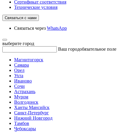
Сертификат соответствия
Технические условия
Связаться с нами
Связаться через
WhatsApp
выберите город
Ваш город
обязательное поле
Магнитогорск
Самара
Орел
Ухта
Иваново
Сочи
Астрахань
Муром
Волгодонск
Ханты Мансийск
Санкт-Петербург
Нижний Новгород
Тамбов
Чебоксары