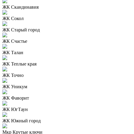
ЖК Скандинавия
ЖК Сокол
ЖК Старый город
ЖК Счастье
ЖК Талан
ЖК Теплые края
ЖК Точно
ЖК Уникум
ЖК Фаворит
ЖК ЮгТаун
ЖК Южный город
Мкр Крутые ключи